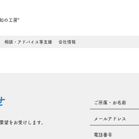
知の工房”
相談・アドバイス等支援
会社情報
せ
要望をお受けします。