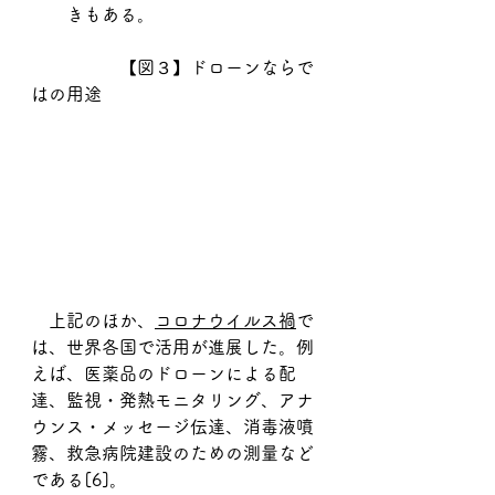
きもある。
		【図３】ドローンならで
はの用途
　上記のほか、
コロナウイルス禍
で
は、世界各国で活用が進展した。例
えば、医薬品のドローンによる配
達、監視・発熱モニタリング、アナ
ウンス・メッセージ伝達、消毒液噴
霧、救急病院建設のための測量など
である[6]。