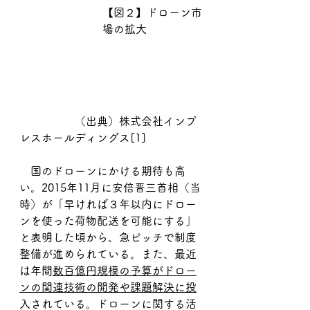
【図２】ドローン市
場の拡大
		（出典）株式会社インプ
レスホールディングス[1]
　国のドローンにかける期待も高
い。2015年11月に安倍晋三首相（当
時）が「早ければ３年以内にドロー
ンを使った荷物配送を可能にする」
と表明した頃から、急ピッチで制度
整備が進められている。また、最近
は年間
数百億円規模の予算がドロー
ンの関連技術の開発や課題解決に投
入されている。ドローンに関する活