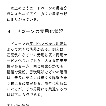
　以上のように、ドローンの用途分
野はきわめて広く、多くの産業分野
にまたがっている。
４．ドローンの実用化状況
　ドローンの
実用化レベルは用途に
よって大きな落差
がある。例えば、
農薬散布などでの活用は既に商用サ
ービス化されており、大きな市場規
模がある一方、同じ農業分野でも、
播種や受粉、害獣駆除などでの活用
は、普及に至るには様々な障壁を乗
り越える必要がある。障壁は多岐に
わたるが、どの分野にも共通するの
は以下の３点である。