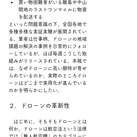
買い物困難者がいる離島や中山
間地のラストワンマイルに物資
を配送する
といった問題意識の下、全国各地で
多種多様な実証実験が展開されてい
る。筆者は仕事柄、ドローンの地域
課題の解決の事例を日常的にフォロ
ーしているが、ほぼ毎週こうした取
組みがリリースされている。本稿で
は、なぜドローンに高い期待が寄せ
られているのか、実際のところドロ
ーンはどこまで実用化が進んでいる
のかを明らかにしたい。
２．ドローンの革新性
　はじめに、そもそもドローンとは
何か。ドローンは航空法という法律
では「無人航空機」のカテゴリーに