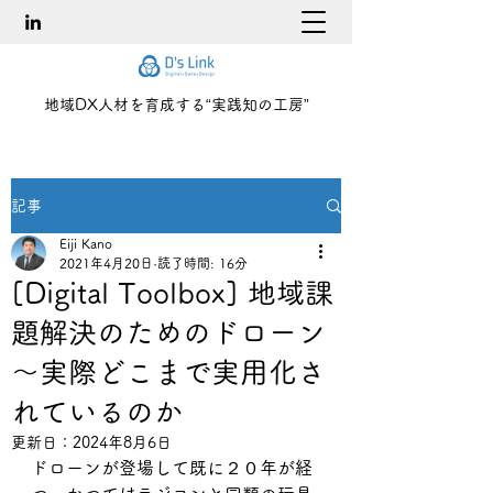
地域DX人材を育成する“実践知の工房”
記事
Eiji Kano
2021年4月20日
読了時間: 16分
[Digital Toolbox] 地域課
題解決のためのドローン
～実際どこまで実用化さ
れているのか
更新日：
2024年8月6日
ドローンが登場して既に２０年が経