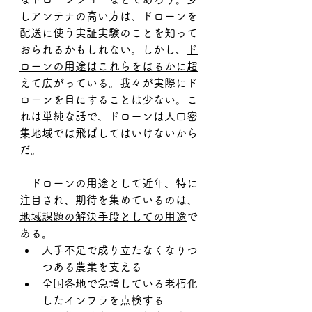
しアンテナの高い方は、ドローンを
配送に使う実証実験のことを知って
おられるかもしれない。しかし、
ド
ローンの用途はこれらをはるかに超
えて広がっている
。我々が実際にド
ローンを目にすることは少ない。こ
れは単純な話で、ドローンは人口密
集地域では飛ばしてはいけないから
だ。
　ドローンの用途として近年、特に
注目され、期待を集めているのは、
地域課題の解決手段としての用途
で
ある。
人手不足で成り立たなくなりつ
つある農業を支える
全国各地で急増している老朽化
したインフラを点検する