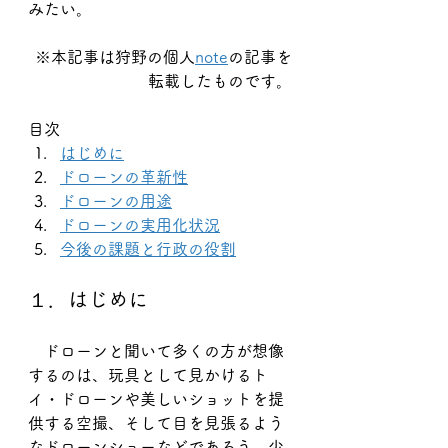
みたい。
※本記事は狩野の個人
note
の記事を
転載したものです。
目次
はじめに
ドローンの革新性
ドローンの用途
ドローンの実用化状況
今後の課題と行政の役割
１．はじめに
　ドローンと聞いて多くの方が想像
するのは、玩具として見かけるト
イ・ドローンや美しいショットを提
供する空撮、そして目を見張るよう
なドローンショーなどであろう。少