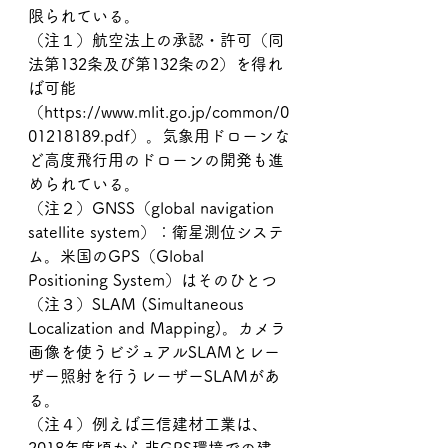
限られている。
（注１）航空法上の承認・許可（同
法第132条及び第132条の2）を得れ
ば可能
（https://www.mlit.go.jp/common/0
01218189.pdf）。気象用ドローンな
ど高度飛行用のドローンの開発も進
められている。
（注２）GNSS（global navigation 
satellite system）：衛星測位システ
ム。米国のGPS（Global 
Positioning System）はそのひとつ
（注３）SLAM (Simultaneous 
Localization and Mapping)。カメラ
画像を使うビジュアルSLAMとレー
ザー照射を行うレーザーSLAMがあ
る。
（注４）例えば三信建材工業は、