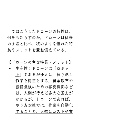
　ではこうしたドローンの特性は、
何をもたらすのか。ドローンは従来
の手段と比べ、次のような優れた特
長やメリットを兼ね備えている。
【ドローンの主な特長・メリット】
生産性
：ドローンは「
ロボッ
ト
」であるがゆえに、繰り返し
作業を得意とする。農薬散布や
設備点検のための写真撮影など
は、人間が行えば多大な労力が
かかるが、ドローンであれば、
やり方次第では、
作業を自動化
することで、大幅にコストや業