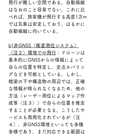
飛行が難しい空間である。自動操縦
はなおのこと容易でない。これに比
べれば、旅客機が飛行する高度1万m
では気象は安定しており、はるかに
自動操縦に向いている。
b)非GNSS（衛星測位システム）
（注２）環境での飛行
：ドローンは
基本的にGNSSからの情報によって
自らの位置を特定し、定点ホバリン
グなどを可能としている。しかし、
橋梁の下や構造物の周辺では、正確
な情報が得られなくなるため、他の
方法（レーザー測位によるマップ作
成等（注３））で自らの位置を推定
することが必要となる。こうしたサ
ービスも商用化されているが（注
４）、非GNSS環境といっても多種
多様であり、まだ対応できる範囲は