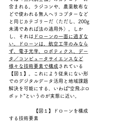
含まれる。ラジコンや、農薬散布な
どで使われる無人ヘリコプターなど
と同じカテゴリーだ（ただし、200g
未満であれば法の適用外）。しか
し、それは
ドローンの一面に過ぎな
い。ドローンは、航空工学のみなら
ず、電子光学、ロボティクス、デー
タ／コンピュータサイエンスなど
様々な技術要素で構成
されている
【図１】。これにより従来にない形
でのデジタルデータ活用と地域課題
解決を可能にする、いわば“空飛ぶロ
ボット”というのが実態に近い。
		【図１】ドローンを構成
する技術要素