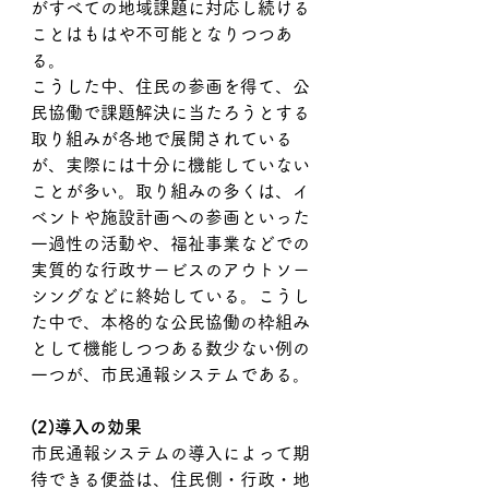
がすべての地域課題に対応し続ける
ことはもはや不可能となりつつあ
る。
こうした中、住民の参画を得て、公
民協働で課題解決に当たろうとする
取り組みが各地で展開されている
が、実際には十分に機能していない
ことが多い。取り組みの多くは、イ
ベントや施設計画への参画といった
一過性の活動や、福祉事業などでの
実質的な行政サービスのアウトソー
シングなどに終始している。こうし
た中で、本格的な公民協働の枠組み
として機能しつつある数少ない例の
一つが、市民通報システムである。
(2)導入の効果
市民通報システムの導入によって期
待できる便益は、住民側・行政・地