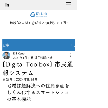
地域DX人材を育成する“実践知の工房”
記事
Eiji Kano
2021年1月11日
読了時間: 4分
[Digital Toolbox] 市民通
報システム
更新日：
2024年8月6日
地域課題解決への住民参画を
しくみ化するスマートシティ
の基本機能