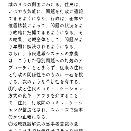
域の３つの側面にわたる。住民は、
いつでも気軽に、問題を行政に通報
できるようになり、行政は、画像や
位置情報によって、問題の状況をよ
り的確に把握できるようになる。そ
の結果、地域全体として、問題がよ
り早期に解決されるようになる。
さらに、市民通報システムの意義
は、こうした個別問題への対処のア
プローチにとどまらず、従来の住民
と行政の関係性そのものに一石を投
じる、次のような革新性を有する。
①行政と住民のコミュニケーション
方式の変革：アプリを介すること
で、住民－行政間のコミュニケーシ
ョンが整流化され、スムーズで効率
的かつ正確になる。
②地域課題解決の当事者意識の変
革：これまで行政任せであった地域