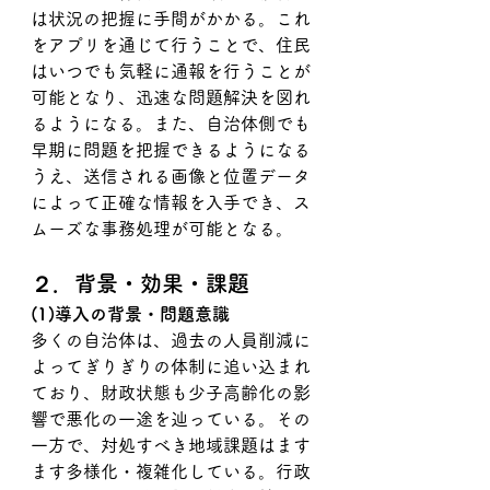
は状況の把握に手間がかかる。これ
をアプリを通じて行うことで、住民
はいつでも気軽に通報を行うことが
可能となり、迅速な問題解決を図れ
るようになる。また、自治体側でも
早期に問題を把握できるようになる
うえ、送信される画像と位置データ
によって正確な情報を入手でき、ス
ムーズな事務処理が可能となる。
２．背景・効果・課題
(1)導入の背景・問題意識
多くの自治体は、過去の人員削減に
よってぎりぎりの体制に追い込まれ
ており、財政状態も少子高齢化の影
響で悪化の一途を辿っている。その
一方で、対処すべき地域課題はます
ます多様化・複雑化している。行政