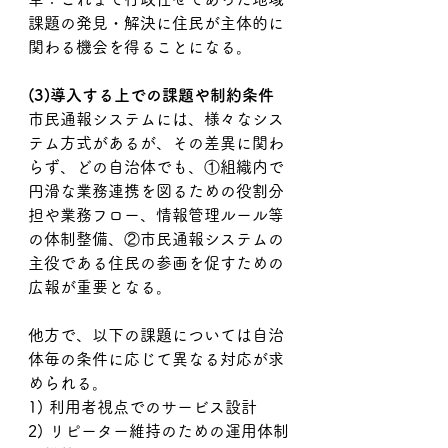
課題の発見・解決に住民が主体的に
関わる機会を得ることになる。
(3)導入する上での課題や制約条件
市民通報システムには、様々なシス
テム方式があるが、その差異に関わ
らず、どの自治体でも、①組織内で
円滑な業務連携を図るための役割分
担や業務フロー、情報管理ルール等
の体制整備、②市民通報システムの
主役である住民の参画を促すための
広報が重要となる。
他方で、以下の課題については自治
体毎の条件に応じて異なる対応が求
められる。
1) 利用者視点でのサービス設計
2) リピーター維持のための運用体制