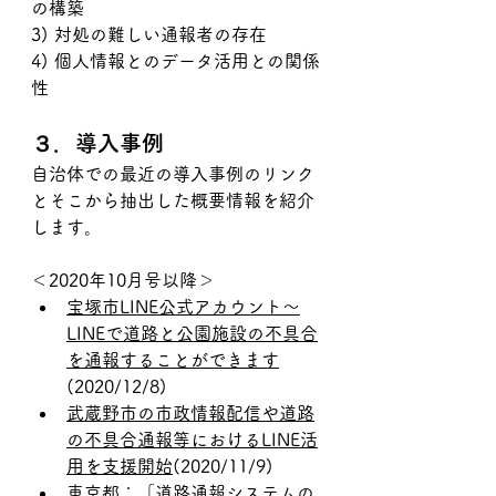
の構築
3) 対処の難しい通報者の存在
4) 個人情報とのデータ活用との関係
性
３．導入事例
自治体での最近の導入事例のリンク
とそこから抽出した概要情報を紹介
します。
​＜2020年10月号以降＞
宝塚市LINE公式アカウント～
LINEで道路と公園施設の不具合
を通報することができます
(2020/12/8)
武蔵野市の市政情報配信や道路
の不具合通報等におけるLINE活
用を支援開始
(2020/11/9)
東京都：「道路通報システムの